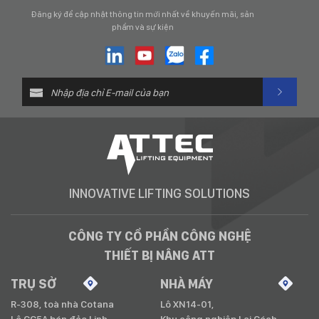
Đăng ký để cập nhật thông tin mới nhất về khuyến mãi, sản
phẩm và sự kiện
INNOVATIVE LIFTING SOLUTIONS
CÔNG TY CỔ PHẦN CÔNG NGHỆ
THIẾT BỊ NÂNG ATT
TRỤ SỞ
NHÀ MÁY
R-308, toà nhà Cotana
Lô XN14-01,