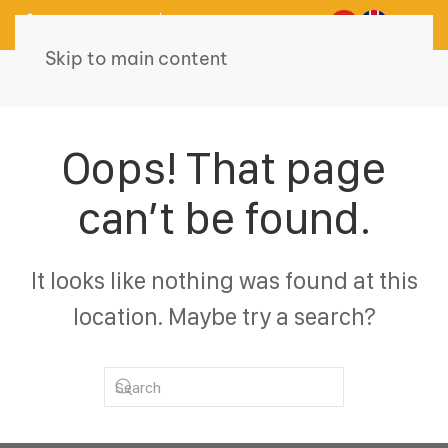
0975 743 898
098 472 9595
Skip to main content
Oops! That page
can’t be found.
It looks like nothing was found at this
location. Maybe try a search?