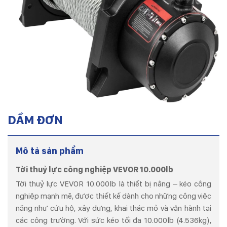
DẦM ĐƠN
Mô tả sản phẩm
Tời thuỷ lực công nghiệp VEVOR 10.000lb
Tời thuỷ lực VEVOR 10.000lb là thiết bị nâng – kéo công
nghiệp mạnh mẽ, được thiết kế dành cho những công việc
nặng như cứu hộ, xây dựng, khai thác mỏ và vận hành tại
các công trường. Với sức kéo tối đa 10.000lb (4.536kg),