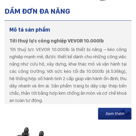
DẦM ĐƠN ĐA NĂNG
Mô tả sản phẩm
Tời thuỷ lực công nghiệp VEVOR 10.000lb
Tời thuỷ lực VEVOR 10.000lb là thiết bị nâng – kéo công
nghiệp mạnh mẽ, được thiết kế dành cho những công việc
nặng như cứu hộ, xây dựng, khai thác mỏ và vận hành tại
các công trường. Với sức kéo tối đa 10.000lb (4.536kg),
hệ thống hộp số hành tinh 2 cấp giúp vận hành ổn định, thu
dây nhanh và êm ái. Sản phẩm trang bị dây cáp thép bền
chắc, thân tời bằng hợp kim chống ăn mòn và cơ chế khoá
an toàn tự động.
Xem thêm