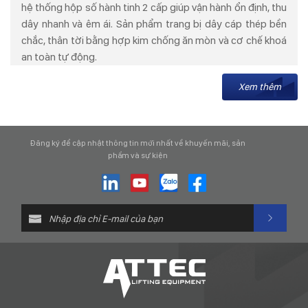
hệ thống hộp số hành tinh 2 cấp giúp vận hành ổn định, thu
dây nhanh và êm ái. Sản phẩm trang bị dây cáp thép bền
chắc, thân tời bằng hợp kim chống ăn mòn và cơ chế khoá
an toàn tự động.
Xem thêm
Đăng ký để cập nhật thông tin mới nhất về khuyến mãi, sản
phẩm và sự kiện