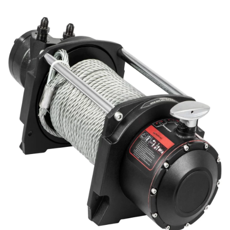
Dài 450 mm x Rộng 220 mm x Cao
280 mm
Tối đa 500 kg