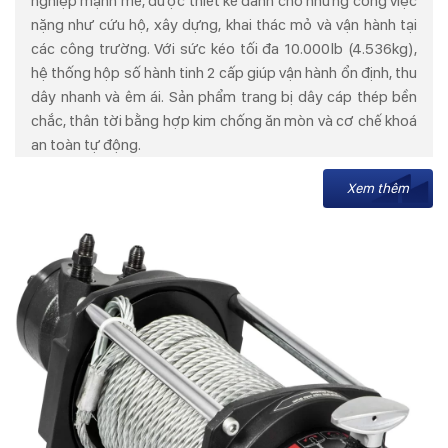
nghiệp mạnh mẽ, được thiết kế dành cho những công việc
nặng như cứu hộ, xây dựng, khai thác mỏ và vận hành tại
các công trường. Với sức kéo tối đa 10.000lb (4.536kg),
hệ thống hộp số hành tinh 2 cấp giúp vận hành ổn định, thu
dây nhanh và êm ái. Sản phẩm trang bị dây cáp thép bền
chắc, thân tời bằng hợp kim chống ăn mòn và cơ chế khoá
an toàn tự động.
Xem thêm