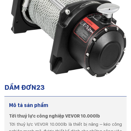
DẦM ĐƠN23
Mô tả sản phẩm
Tời thuỷ lực công nghiệp VEVOR 10.000lb
Tời thuỷ lực VEVOR 10.000lb là thiết bị nâng – kéo công