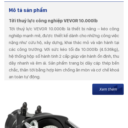
Mô tả sản phẩm
Tời thuỷ lực công nghiệp VEVOR 10.000lb
Tời thuỷ lực VEVOR 10.000lb là thiết bị nâng – kéo công
nghiệp mạnh mẽ, được thiết kế dành cho những công việc
nặng như cứu hộ, xây dựng, khai thác mỏ và vận hành tại
các công trường. Với sức kéo tối đa 10.000lb (4.536kg),
hệ thống hộp số hành tinh 2 cấp giúp vận hành ổn định, thu
dây nhanh và êm ái. Sản phẩm trang bị dây cáp thép bền
chắc, thân tời bằng hợp kim chống ăn mòn và cơ chế khoá
an toàn tự động.
Xem thêm