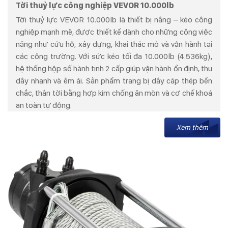
Tời thuỷ lực công nghiệp VEVOR 10.000lb
Tời thuỷ lực VEVOR 10.000lb là thiết bị nâng – kéo công
nghiệp mạnh mẽ, được thiết kế dành cho những công việc
nặng như cứu hộ, xây dựng, khai thác mỏ và vận hành tại
các công trường. Với sức kéo tối đa 10.000lb (4.536kg),
hệ thống hộp số hành tinh 2 cấp giúp vận hành ổn định, thu
dây nhanh và êm ái. Sản phẩm trang bị dây cáp thép bền
chắc, thân tời bằng hợp kim chống ăn mòn và cơ chế khoá
an toàn tự động.
Xem thêm