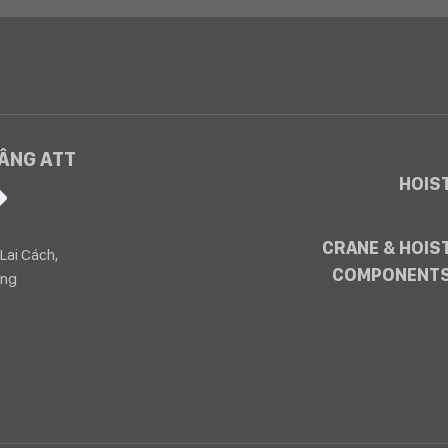
NÂNG ATT
HOIS
CRANE & HOIS
Lai Cách,
COMPONENT
òng