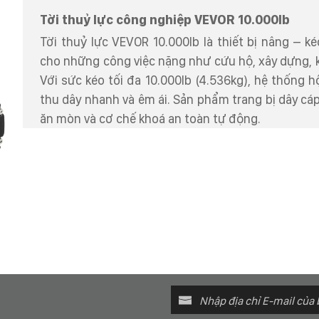
Tời thuỷ lực công nghiệp VEVOR 10.000lb
Tời thuỷ lực VEVOR 10.000lb là thiết bị nâng – 
cho những công việc nặng như cứu hộ, xây dựng, k
Với sức kéo tối đa 10.000lb (4.536kg), hệ thống h
thu dây nhanh và êm ái. Sản phẩm trang bị dây cá
ăn mòn và cơ chế khoá an toàn tự động.