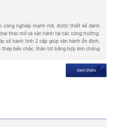
kéo công nghiệp mạnh mẽ, được thiết kế dành
hai thác mỏ và vận hành tại các công trường.
ộp số hành tinh 2 cấp giúp vận hành ổn định,
p thép bền chắc, thân tời bằng hợp kim chống
Xem thêm