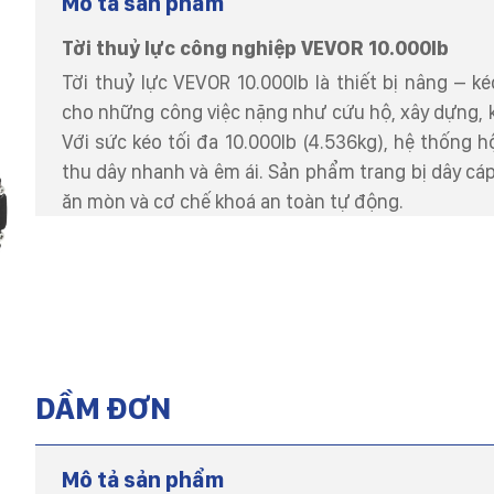
Mô tả sản phẩm
Tời thuỷ lực công nghiệp VEVOR 10.000lb
Tời thuỷ lực VEVOR 10.000lb là thiết bị nâng – 
cho những công việc nặng như cứu hộ, xây dựng, k
Với sức kéo tối đa 10.000lb (4.536kg), hệ thống h
thu dây nhanh và êm ái. Sản phẩm trang bị dây cá
ăn mòn và cơ chế khoá an toàn tự động.
DẦM ĐƠN
Mô tả sản phẩm