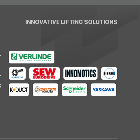
INNOVATIVE LIFTING SOLUTIONS
T
T
S