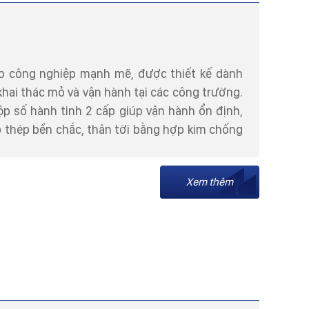
kéo công nghiệp mạnh mẽ, được thiết kế dành
hai thác mỏ và vận hành tại các công trường.
ộp số hành tinh 2 cấp giúp vận hành ổn định,
p thép bền chắc, thân tời bằng hợp kim chống
Xem thêm