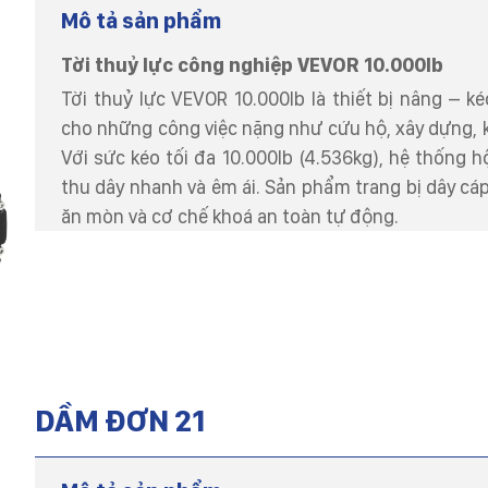
Mô tả sản phẩm
Tời thuỷ lực công nghiệp VEVOR 10.000lb
Tời thuỷ lực VEVOR 10.000lb là thiết bị nâng – 
cho những công việc nặng như cứu hộ, xây dựng, k
Với sức kéo tối đa 10.000lb (4.536kg), hệ thống h
thu dây nhanh và êm ái. Sản phẩm trang bị dây cá
ăn mòn và cơ chế khoá an toàn tự động.
DẦM ĐƠN 21