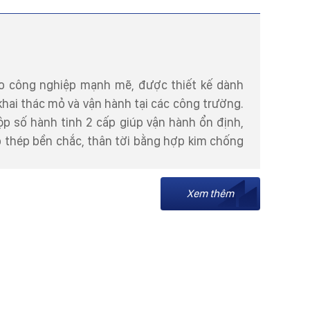
kéo công nghiệp mạnh mẽ, được thiết kế dành
hai thác mỏ và vận hành tại các công trường.
ộp số hành tinh 2 cấp giúp vận hành ổn định,
p thép bền chắc, thân tời bằng hợp kim chống
Xem thêm