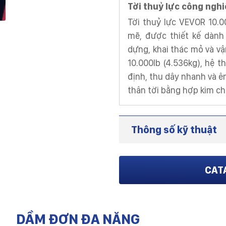
Tời thuỷ lực công ngh
Tời thuỷ lực VEVOR 10.0
mẽ, được thiết kế dành
dựng, khai thác mỏ và vậ
10.000lb (4.536kg), hệ 
định, thu dây nhanh và ê
thân tời bằng hợp kim c
Thông số kỹ thuật
CAT
DẦM ĐƠN ĐA NĂNG