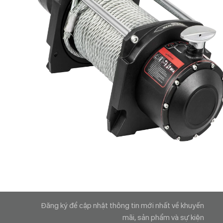
Đăng ký để cập nhật thông tin mới nhất về khuyến
mãi, sản phẩm và sự kiện