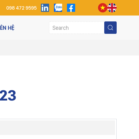
098 472 9595
IÊN HỆ
23