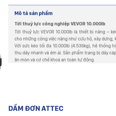
Mô tả sản phẩm
Tời thuỷ lực công nghiệp VEVOR 10.000lb
Tời thuỷ lực VEVOR 10.000lb là thiết bị nâng – 
cho những công việc nặng như cứu hộ, xây dựng, k
Với sức kéo tối đa 10.000lb (4.536kg), hệ thống h
thu dây nhanh và êm ái. Sản phẩm trang bị dây cá
ăn mòn và cơ chế khoá an toàn tự động.
DẦM ĐƠN ATTEC