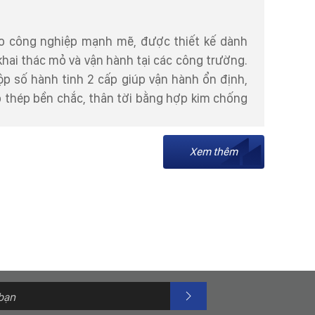
kéo công nghiệp mạnh mẽ, được thiết kế dành
hai thác mỏ và vận hành tại các công trường.
ộp số hành tinh 2 cấp giúp vận hành ổn định,
p thép bền chắc, thân tời bằng hợp kim chống
Xem thêm