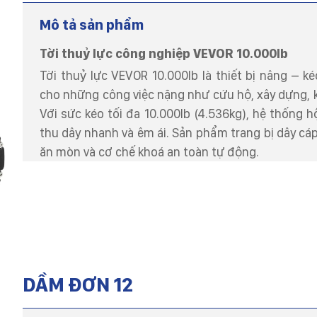
Mô tả sản phẩm
Tời thuỷ lực công nghiệp VEVOR 10.000lb
Tời thuỷ lực VEVOR 10.000lb là thiết bị nâng – 
cho những công việc nặng như cứu hộ, xây dựng, k
Với sức kéo tối đa 10.000lb (4.536kg), hệ thống h
thu dây nhanh và êm ái. Sản phẩm trang bị dây cá
ăn mòn và cơ chế khoá an toàn tự động.
DẦM ĐƠN 12