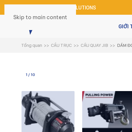
INNOVATIVE LIFTING SOLUTIONS
Skip to main content
GIỚI 
Tổng quan
CẨU TRỤC
CẦU QUAY JIB
DẦM Đ
1 / 10