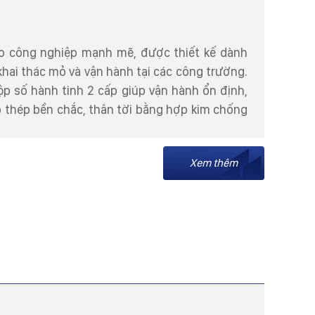
kéo công nghiệp mạnh mẽ, được thiết kế dành
hai thác mỏ và vận hành tại các công trường.
ộp số hành tinh 2 cấp giúp vận hành ổn định,
p thép bền chắc, thân tời bằng hợp kim chống
Xem thêm